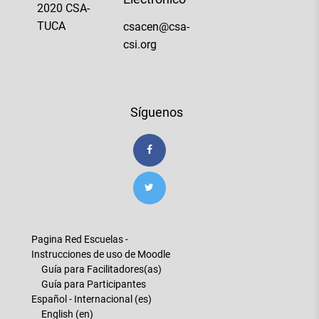
2020 CSA-
TUCA
csacen@csa-
csi.org
Síguenos
Pagina Red Escuelas -
Instrucciones de uso de Moodle
Guía para Facilitadores(as)
Guía para Participantes
Español - Internacional ‎(es)‎
English ‎(en)‎