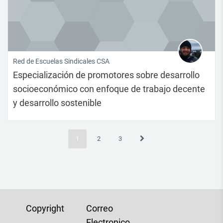
Red de Escuelas Sindicales CSA
Especialización de promotores sobre desarrollo
socioeconómico con enfoque de trabajo decente
y desarrollo sostenible
(actual)
Siguiente página
1
2
3
Copyright
Correo
Electronico