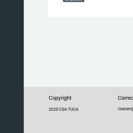
Copyright
Correo
csacen@
2020 CSA-TUCA