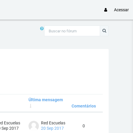
Acessar
Buscar no fórum
Buscar no fórum
Última mensagem
Comentários
Ações
d Escuelas
Red Escuelas
0
 Sep 2017
20 Sep 2017