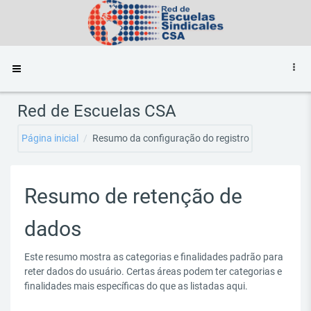
Ir para o conteúdo principal
Painel lateral
Red de Escuelas CSA
Página inicial
Resumo da configuração do registro
Resumo de retenção de
dados
Este resumo mostra as categorias e finalidades padrão para
reter dados do usuário. Certas áreas podem ter categorias e
finalidades mais específicas do que as listadas aqui.